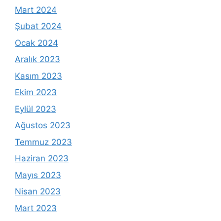
Mart 2024
Şubat 2024
Ocak 2024
Aralık 2023
Kasım 2023
Ekim 2023
Eylül 2023
Ağustos 2023
Temmuz 2023
Haziran 2023
Mayıs 2023
Nisan 2023
Mart 2023