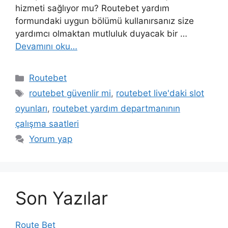
hizmeti sağlıyor mu? Routebet yardım
formundaki uygun bölümü kullanırsanız size
yardımcı olmaktan mutluluk duyacak bir …
Devamını oku…
Kategoriler
Routebet
Etiketler
routebet güvenlir mi
,
routebet live'daki slot
oyunları
,
routebet yardım departmanının
çalışma saatleri
Yorum yap
Son Yazılar
Route Bet