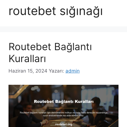
routebet sığınağı
Routebet Bağlantı
Kuralları
Haziran 15, 2024
Yazarı:
admin