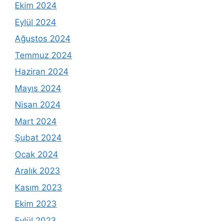
Ekim 2024
Eylül 2024
Ağustos 2024
Temmuz 2024
Haziran 2024
Mayıs 2024
Nisan 2024
Mart 2024
Şubat 2024
Ocak 2024
Aralık 2023
Kasım 2023
Ekim 2023
Eylül 2023