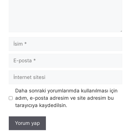
İsim
E-
posta
İnternet
sitesi
Daha sonraki yorumlarımda kullanılması için
adım, e-posta adresim ve site adresim bu
tarayıcıya kaydedilsin.