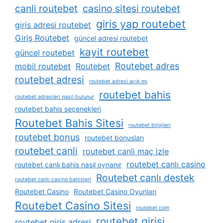
canli routebet
casino sitesi routebet
giris yap routebet
giris adresi routebet
Giriş Routebet
güncel adresi routebet
kayit routebet
güncel routebet
Routebet adres
mobil routebet
Routebet
routebet adresi
routebet adresi açık mı
routebet bahis
routebet adresleri nasıl bulunur
routebet bahis seçenekleri
Routebet Bahis Sitesi
routebet bilgileri
routebet bonus
routebet bonusları
routebet canli
routebet canli maç izle
routebet canlı casino
routebet canlı bahis nasıl oynanır
Routebet canlı destek
routebet canlı casino bahisleri
Routebet Casino
Routebet Casino Oyunları
Routebet Casino Sitesi
routebet com
routebet girisi
routebet giris adresi