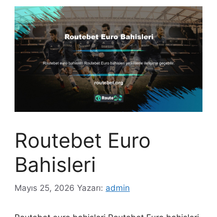
Routebet Euro
Bahisleri
Mayıs 25, 2026
Yazarı:
admin