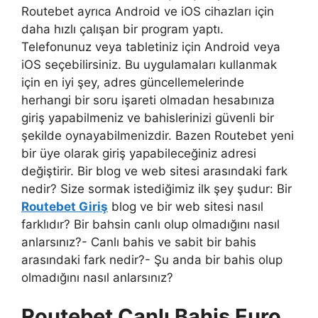
Routebet ayrıca Android ve iOS cihazları için
daha hızlı çalışan bir program yaptı.
Telefonunuz veya tabletiniz için Android veya
iOS seçebilirsiniz. Bu uygulamaları kullanmak
için en iyi şey, adres güncellemelerinde
herhangi bir soru işareti olmadan hesabınıza
giriş yapabilmeniz ve bahislerinizi güvenli bir
şekilde oynayabilmenizdir. Bazen Routebet yeni
bir üye olarak giriş yapabileceğiniz adresi
değiştirir. Bir blog ve web sitesi arasındaki fark
nedir? Size sormak istediğimiz ilk şey şudur: Bir
Routebet Giriş
blog ve bir web sitesi nasıl
farklıdır? Bir bahsin canlı olup olmadığını nasıl
anlarsınız?- Canlı bahis ve sabit bir bahis
arasındaki fark nedir?- Şu anda bir bahis olup
olmadığını nasıl anlarsınız?
Routebet Canlı Bahis Euro