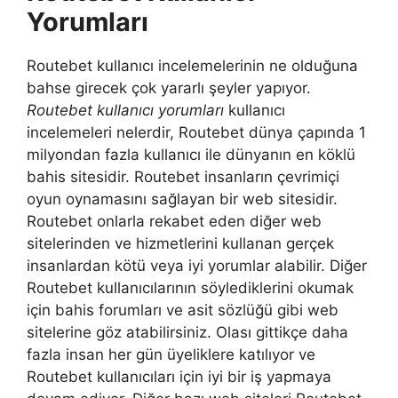
Yorumları
Routebet kullanıcı incelemelerinin ne olduğuna
bahse girecek çok yararlı şeyler yapıyor.
Routebet kullanıcı yorumları
kullanıcı
incelemeleri nelerdir, Routebet dünya çapında 1
milyondan fazla kullanıcı ile dünyanın en köklü
bahis sitesidir. Routebet insanların çevrimiçi
oyun oynamasını sağlayan bir web sitesidir.
Routebet onlarla rekabet eden diğer web
sitelerinden ve hizmetlerini kullanan gerçek
insanlardan kötü veya iyi yorumlar alabilir. Diğer
Routebet kullanıcılarının söylediklerini okumak
için bahis forumları ve asit sözlüğü gibi web
sitelerine göz atabilirsiniz. Olası gittikçe daha
fazla insan her gün üyeliklere katılıyor ve
Routebet kullanıcıları için iyi bir iş yapmaya