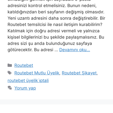
adresinizi kontrol etmelisiniz. Bunun nedeni,
katıldığınızdan beri sayfanın değişmiş olmasıdır.
Yeni uzantı adresini daha sonra değiştirebilir. Bir
Routebet temsilcisi ile nasıl iletişim kurabilirim?
Katılmak için doğru adresi vermeli ve yalnızca
kişisel bilgilerinizi bu şekilde paylaşmalısınız. Bu
adres sizi şu anda bulunduğunuz sayfaya
götürecektir. Bu adresi …
Devamını oku…
Kategoriler
Routebet
Etiketler
Routebet Mutlu Üyelik
,
Routebet Şikayet
,
routebet üyelik i̇ptali
Yorum yap