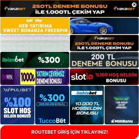
×
ROUTEBET GİRİŞ İÇİN TIKLAYINIZ!