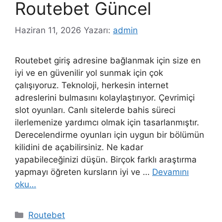
Routebet Güncel
Haziran 11, 2026
Yazarı:
admin
Routebet giriş adresine bağlanmak için size en
iyi ve en güvenilir yol sunmak için çok
çalışıyoruz. Teknoloji, herkesin internet
adreslerini bulmasını kolaylaştırıyor. Çevrimiçi
slot oyunları. Canlı sitelerde bahis süreci
ilerlemenize yardımcı olmak için tasarlanmıştır.
Derecelendirme oyunları için uygun bir bölümün
kilidini de açabilirsiniz. Ne kadar
yapabileceğinizi düşün. Birçok farklı araştırma
yapmayı öğreten kursların iyi ve …
Devamını
oku…
Kategoriler
Routebet