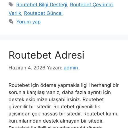
Etiketler
Routebet Bilgi Desteği
,
Routebet Çevrimiçi
Varlık
,
Routebet Güncel
Yorum yap
Routebet Adresi
Haziran 4, 2026
Yazarı:
admin
Routebet için ödeme yapmakla ilgili herhangi bir
sorunla karşılaşırsanız, daha fazla ayrıntı için
destek ekibimize ulaşabilirsiniz. Routebet
güvenilir bir sitedir. Routebet güvenilirlik
açısından çok hassas bir sitedir. Routebet kamu
kurumlarından destek almayan bir sitedir.
Routebet ile ilgili şikayetler sorulduğunda