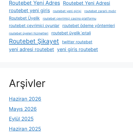
Routebet Yeni Adres
Routebet Yeni Adresi
routebet yeni giris
routebet yeni girişi
routebet zararlı mıdır
Routebet Üyelik
routebet çevrimiçi casino platformu
routebet çevrimiçi oyunlar
routebet ödeme yöntemleri
routebet üyelik i̇ptali
routebet üyeleri hizmetleri
Routebet Şikayet
twitter routebet
yeni adresi routebet
yeni giris routebet
Arşivler
Haziran 2026
Mayıs 2026
Eylül 2025
Haziran 2025