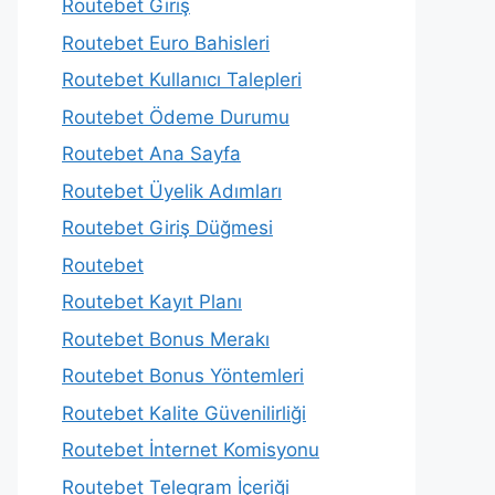
Routebet Giriş
Routebet Euro Bahisleri
Routebet Kullanıcı Talepleri
Routebet Ödeme Durumu
Routebet Ana Sayfa
Routebet Üyelik Adımları
Routebet Giriş Düğmesi
Routebet
Routebet Kayıt Planı
Routebet Bonus Merakı
Routebet Bonus Yöntemleri
Routebet Kalite Güvenilirliği
Routebet İnternet Komisyonu
Routebet Telegram İçeriği