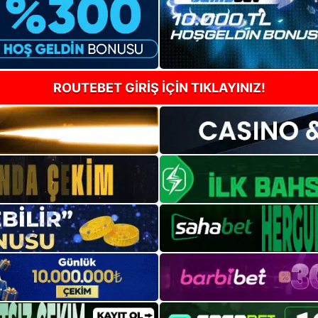
ROUTEBET GİRİŞ İÇİN TIKLAYINIZ!