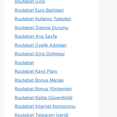
Routebet Giriş
Routebet Euro Bahisleri
Routebet Kullanıcı Talepleri
Routebet Ödeme Durumu
Routebet Ana Sayfa
Routebet Üyelik Adımları
Routebet Giriş Düğmesi
Routebet
Routebet Kayıt Planı
Routebet Bonus Merakı
Routebet Bonus Yöntemleri
Routebet Kalite Güvenilirliği
Routebet İnternet Komisyonu
Routebet Telegram İçeriği