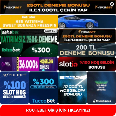
×
ROUTEBET GİRİŞ İÇİN TIKLAYINIZ!