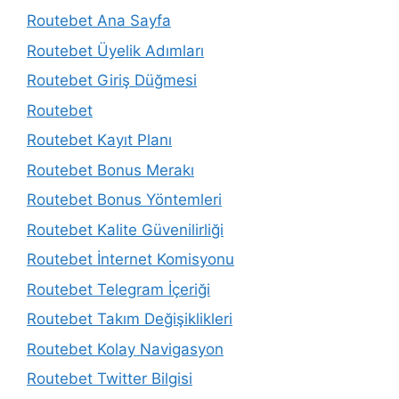
Routebet Ana Sayfa
Routebet Üyelik Adımları
Routebet Giriş Düğmesi
Routebet
Routebet Kayıt Planı
Routebet Bonus Merakı
Routebet Bonus Yöntemleri
Routebet Kalite Güvenilirliği
Routebet İnternet Komisyonu
Routebet Telegram İçeriği
Routebet Takım Değişiklikleri
Routebet Kolay Navigasyon
Routebet Twitter Bilgisi