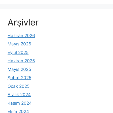
Arşivler
Haziran 2026
Mayıs 2026
Eylül 2025
Haziran 2025
Mayıs 2025
Şubat 2025
Ocak 2025
Aralık 2024
Kasım 2024
Ekim 2024