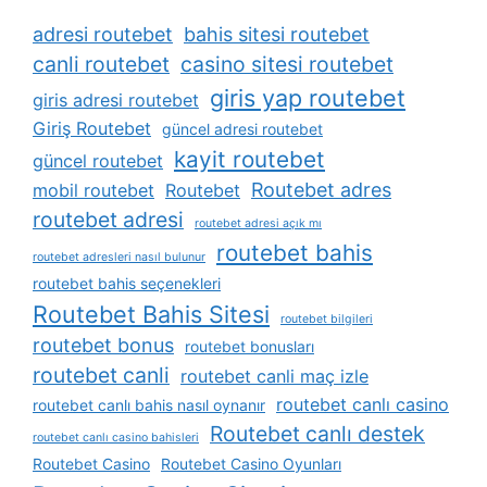
adresi routebet
bahis sitesi routebet
canli routebet
casino sitesi routebet
giris yap routebet
giris adresi routebet
Giriş Routebet
güncel adresi routebet
kayit routebet
güncel routebet
Routebet adres
mobil routebet
Routebet
routebet adresi
routebet adresi açık mı
routebet bahis
routebet adresleri nasıl bulunur
routebet bahis seçenekleri
Routebet Bahis Sitesi
routebet bilgileri
routebet bonus
routebet bonusları
routebet canli
routebet canli maç izle
routebet canlı casino
routebet canlı bahis nasıl oynanır
Routebet canlı destek
routebet canlı casino bahisleri
Routebet Casino
Routebet Casino Oyunları