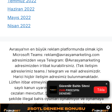
Temmuz 2022
Haziran 2022
Mayıs 2022
Nisan 2022
Avrasya'nın en büyük reklam platformunda olmak için
Microsoft Teams:
reklam@avrasyamarketing.com
adresimizden veya Telegram: @Avrasyamarketing
adresimizden irtibat kurabilirsiniz. (Tek iletişim
adreslerimiz teams / telegram ve mail adresimizdir.
Harici hiçbir iletişim adresimiz bulunmamaktadır.
Lütfen itibar etmeyiniz.) Türkiye yasalarına göre 7258
sayılı kanun uyarınca yasa dışı bahis oynamanın
cezaları mevcuttur. Şu an bulunduğunuz site hiç bir
şekilde illegal bahis oyunları oynatmıyor ve oynamaya
aracı olmuyordur.
cratossporting
|
winbir
|
betanka
|
×
barbibet
|
zagabet
|
betgar
|
bahsinadı
|
pasgol