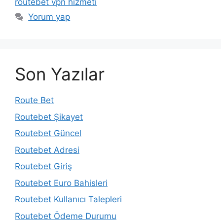
routebet vpn hizmeti
Yorum yap
Son Yazılar
Route Bet
Routebet Şikayet
Routebet Güncel
Routebet Adresi
Routebet Giriş
Routebet Euro Bahisleri
Routebet Kullanıcı Talepleri
Routebet Ödeme Durumu