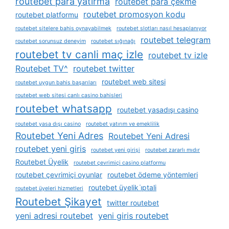
routebet para yatirma
routebet para çekme
routebet promosyon kodu
routebet platformu
routebet sitelere bahis oynayabilmek
routebet slotları nasıl hesaplanıyor
routebet telegram
routebet sorunsuz deneyim
routebet sığınağı
routebet tv canli maç izle
routebet tv izle
Routebet TV^
routebet twitter
routebet web sitesi
routebet uygun bahis başarıları
routebet web sitesi canlı casino bahisleri
routebet whatsapp
routebet yasadışı casino
routebet yasa dışı casino
routebet yatırım ve emeklilik
Routebet Yeni Adres
Routebet Yeni Adresi
routebet yeni giris
routebet yeni girişi
routebet zararlı mıdır
Routebet Üyelik
routebet çevrimiçi casino platformu
routebet çevrimiçi oyunlar
routebet ödeme yöntemleri
routebet üyelik i̇ptali
routebet üyeleri hizmetleri
Routebet Şikayet
twitter routebet
yeni adresi routebet
yeni giris routebet