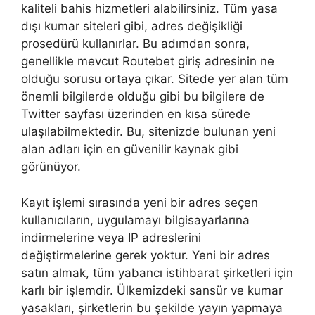
kaliteli bahis hizmetleri alabilirsiniz. Tüm yasa
dışı kumar siteleri gibi, adres değişikliği
prosedürü kullanırlar. Bu adımdan sonra,
genellikle mevcut Routebet giriş adresinin ne
olduğu sorusu ortaya çıkar. Sitede yer alan tüm
önemli bilgilerde olduğu gibi bu bilgilere de
Twitter sayfası üzerinden en kısa sürede
ulaşılabilmektedir. Bu, sitenizde bulunan yeni
alan adları için en güvenilir kaynak gibi
görünüyor.
Kayıt işlemi sırasında yeni bir adres seçen
kullanıcıların, uygulamayı bilgisayarlarına
indirmelerine veya IP adreslerini
değiştirmelerine gerek yoktur. Yeni bir adres
satın almak, tüm yabancı istihbarat şirketleri için
karlı bir işlemdir. Ülkemizdeki sansür ve kumar
yasakları, şirketlerin bu şekilde yayın yapmaya