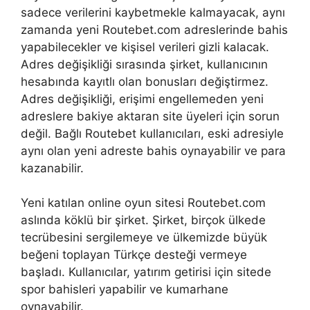
sadece verilerini kaybetmekle kalmayacak, aynı
zamanda yeni Routebet.com adreslerinde bahis
yapabilecekler ve kişisel verileri gizli kalacak.
Adres değişikliği sırasında şirket, kullanıcının
hesabında kayıtlı olan bonusları değiştirmez.
Adres değişikliği, erişimi engellemeden yeni
adreslere bakiye aktaran site üyeleri için sorun
değil. Bağlı Routebet kullanıcıları, eski adresiyle
aynı olan yeni adreste bahis oynayabilir ve para
kazanabilir.
Yeni katılan online oyun sitesi Routebet.com
aslında köklü bir şirket. Şirket, birçok ülkede
tecrübesini sergilemeye ve ülkemizde büyük
beğeni toplayan Türkçe desteği vermeye
başladı. Kullanıcılar, yatırım getirisi için sitede
spor bahisleri yapabilir ve kumarhane
oynayabilir.