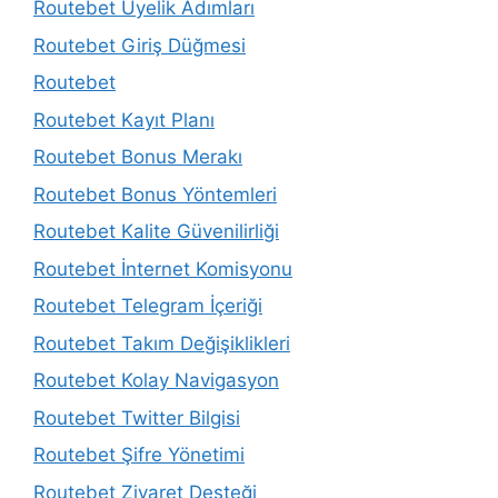
Routebet Üyelik Adımları
Routebet Giriş Düğmesi
Routebet
Routebet Kayıt Planı
Routebet Bonus Merakı
Routebet Bonus Yöntemleri
Routebet Kalite Güvenilirliği
Routebet İnternet Komisyonu
Routebet Telegram İçeriği
Routebet Takım Değişiklikleri
Routebet Kolay Navigasyon
Routebet Twitter Bilgisi
Routebet Şifre Yönetimi
Routebet Ziyaret Desteği