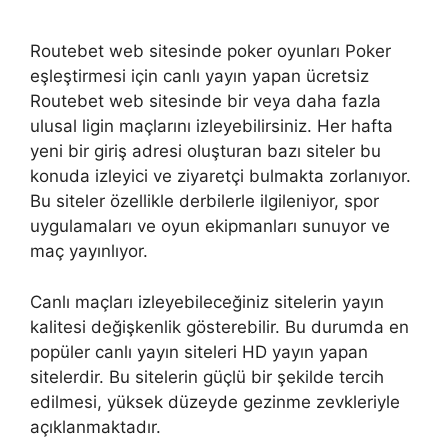
Routebet web sitesinde poker oyunları Poker
eşleştirmesi için canlı yayın yapan ücretsiz
Routebet web sitesinde bir veya daha fazla
ulusal ligin maçlarını izleyebilirsiniz. Her hafta
yeni bir giriş adresi oluşturan bazı siteler bu
konuda izleyici ve ziyaretçi bulmakta zorlanıyor.
Bu siteler özellikle derbilerle ilgileniyor, spor
uygulamaları ve oyun ekipmanları sunuyor ve
maç yayınlıyor.
Canlı maçları izleyebileceğiniz sitelerin yayın
kalitesi değişkenlik gösterebilir. Bu durumda en
popüler canlı yayın siteleri HD yayın yapan
sitelerdir. Bu sitelerin güçlü bir şekilde tercih
edilmesi, yüksek düzeyde gezinme zevkleriyle
açıklanmaktadır.