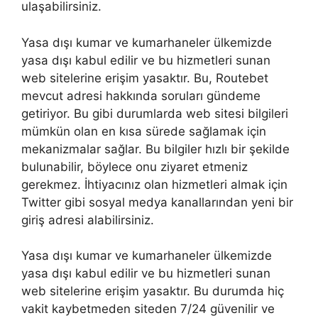
ulaşabilirsiniz.
Yasa dışı kumar ve kumarhaneler ülkemizde
yasa dışı kabul edilir ve bu hizmetleri sunan
web sitelerine erişim yasaktır. Bu, Routebet
mevcut adresi hakkında soruları gündeme
getiriyor. Bu gibi durumlarda web sitesi bilgileri
mümkün olan en kısa sürede sağlamak için
mekanizmalar sağlar. Bu bilgiler hızlı bir şekilde
bulunabilir, böylece onu ziyaret etmeniz
gerekmez. İhtiyacınız olan hizmetleri almak için
Twitter gibi sosyal medya kanallarından yeni bir
giriş adresi alabilirsiniz.
Yasa dışı kumar ve kumarhaneler ülkemizde
yasa dışı kabul edilir ve bu hizmetleri sunan
web sitelerine erişim yasaktır. Bu durumda hiç
vakit kaybetmeden siteden 7/24 güvenilir ve