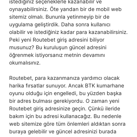
istediğiniz seçeneklerle kazanabilir ve
oynayabilirsiniz. Öte yandan bir de mobil web
sitemiz olmalı. Bununla yetinmeyip bir de
uygulama geliştirdik. Daha sonra kullanıcı
olabilir ve istediğiniz kadar para kazanabilirsiniz.
Peki yeni Routebet giriş adresini biliyor
musunuz? Bu kuruluşun güncel adresini
öğrenmek istiyorsanız metnin devamını
okumalısınız.
Routebet, para kazanmanıza yardımcı olacak
harika fırsatlar sunuyor. Ancak BTK kumarhane
oyunu olduğu için engelledi, bu yüzden başka
bir adres bulması gerekiyordu. O zaman yeni
Routebet giriş adresinize geçin. Çünkü ileride
bakım için bu adresi kullanacağız. Bu nedenle
web sitemize göre tüm önlemleri aldıktan sonra
buraya gelebilir ve güncel adresinizi burada