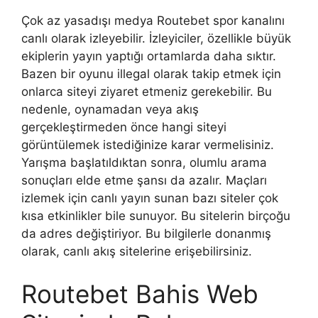
Çok az yasadışı medya Routebet spor kanalını
canlı olarak izleyebilir. İzleyiciler, özellikle büyük
ekiplerin yayın yaptığı ortamlarda daha sıktır.
Bazen bir oyunu illegal olarak takip etmek için
onlarca siteyi ziyaret etmeniz gerekebilir. Bu
nedenle, oynamadan veya akış
gerçekleştirmeden önce hangi siteyi
görüntülemek istediğinize karar vermelisiniz.
Yarışma başlatıldıktan sonra, olumlu arama
sonuçları elde etme şansı da azalır. Maçları
izlemek için canlı yayın sunan bazı siteler çok
kısa etkinlikler bile sunuyor. Bu sitelerin birçoğu
da adres değiştiriyor. Bu bilgilerle donanmış
olarak, canlı akış sitelerine erişebilirsiniz.
Routebet Bahis Web