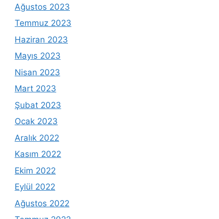
Ağustos 2023
Temmuz 2023
Haziran 2023
Mayıs 2023
Nisan 2023
Mart 2023
Şubat 2023
Ocak 2023
Aralık 2022
Kasım 2022
Ekim 2022
Eylül 2022
Ağustos 2022