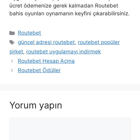
ücret ödemenize gerek kalmadan Routebet
bahis oyunları oynamanın keyfini çıkarabilirsiniz.
Kategoriler
Routebet
Etiketler
güncel adresi routebet
,
routebet popüler
şirket
,
routebet uygulamayı i̇ndirmek
Yazı
Routebet Hesap Açma
dolaşımı
Routebet Ödüller
Yorum yapın
Yorum