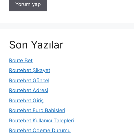
Son Yazılar
Route Bet
Routebet Şikayet
Routebet Güncel
Routebet Adresi
Routebet Giriş
Routebet Euro Bahisleri
Routebet Kullanıcı Talepleri
Routebet Ödeme Durumu