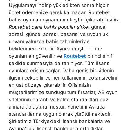
Uygulamayı indirip yükledikten sonra hiçbir
ücret ödemenize gerek kalmadan Routebet
bahis oyunları oynamanın keyfini çıkarabilirsiniz.
Routebet canlı bahis popüler şirket
güncel
adresi, güncel adresi, başarısı ve uygunluk
unvanı yalnızca bahis tahminleriyle
belirlenmemektedir. Ayrıca müşterilerine
oyunları en güvenilir ve
Routebet
birinci sınıf
şekilde sunmasıyla da tanınıyor. Tüm lisanslı
oyunlara erişim sağlar. Daha geniş bir kitlenin
ilgisini çekebilir ve her kullanıcının potansiyelini
en üst düzeye çıkarabilir. Ofisimizin
müşterilerimize sunduğu tüm fırsatlar, AB oyun
sitelerinin garanti ve kalite standartları baz
alınarak oluşturulmuştur. Yönetimi Avrupa
standartlarına uygun olarak yürütülmektedir.
Şirketimiz Türkiye’deki lisanslı bankalarla ve
Avrupa’daki lisanslı bankalarla ortaklıklar