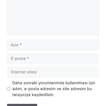
İsim
E-
posta
İnternet
sitesi
Daha sonraki yorumlarımda kullanılması için
adım, e-posta adresim ve site adresim bu
tarayıcıya kaydedilsin.