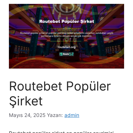
Routebet Popüler
Şirket
Mayıs 24, 2025
Yazarı:
admin