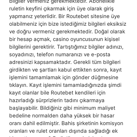
bilgiler vermeniz gerekmektedir. Abonelikle
ruletin keyfini çıkarmak için üye olarak giriş
yapmanız yeterlidir. Bir Routebet sitesine üye
olabilmeniz için bize istediğimiz bilgileri eksiksiz
ve doğru vermeniz gerekmektedir. Doğal olarak
bir hesap açmak, casino oyuncusunun kişisel
bilgilerini gerektirir. Tartıştığımız bilgiler adınızı,
soyadınızı, telefon numaranızı ve e-posta
adresinizi kapsamaktadır. Gerekli tüm bilgileri
girdikten ve şartları kabul ettikten sonra, kayıt
işlemini tamamlamak için gönder düğmesine
tıklayın. Kayıt işlemini tamamladığınızda şimdi
kayıt olanlar bile Routebet kendileri için
hazırladığı sürprizlerin tadını çıkarmaya
başlayabilir. Bildiğiniz gibi minimum maliyet
bedeline normalden daha yüksek bir hasar
oranı dahil edilmiştir. Bahis şirketinin komisyon
oranları ve rulet oranları dışında sağladığı ek