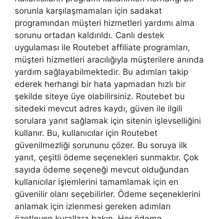
sorunla karşılaşmamaları için sadakat
programından müşteri hizmetleri yardımı alma
sorunu ortadan kaldırıldı. Canlı destek
uygulaması ile Routebet affiliate programları,
müşteri hizmetleri aracılığıyla müşterilere anında
yardım sağlayabilmektedir. Bu adımları takip
ederek herhangi bir hata yapmadan hızlı bir
şekilde siteye üye olabilirsiniz. Routebet bu
sitedeki mevcut adres kaydı, güven ile ilgili
sorulara yanıt sağlamak için sitenin işlevselliğini
kullanır. Bu, kullanıcılar için Routebet
güvenilmezliği sorununu çözer. Bu soruya ilk
yanıt, çeşitli ödeme seçenekleri sunmaktır. Çok
sayıda ödeme seçeneği mevcut olduğundan
kullanıcılar işlemlerini tamamlamak için en
güvenilir olanı seçebilirler. Ödeme seçeneklerini
anlamak için izlenmesi gereken adımları
özetleyen kurallara bakın. Her ödeme