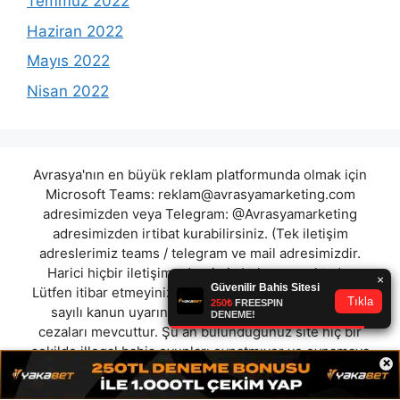
Temmuz 2022
Haziran 2022
Mayıs 2022
Nisan 2022
Avrasya'nın en büyük reklam platformunda olmak için
Microsoft Teams:
reklam@avrasyamarketing.com
adresimizden veya Telegram: @Avrasyamarketing
adresimizden irtibat kurabilirsiniz. (Tek iletişim
adreslerimiz teams / telegram ve mail adresimizdir.
Harici hiçbir iletişim adresimiz bulunmamaktadır.
Lütfen itibar etmeyiniz.) Türkiye yasalarına göre 7258
sayılı kanun uyarınca yasa dışı bahis oynamanın
cezaları mevcuttur. Şu an bulunduğunuz site hiç bir
şekilde illegal bahis oyunları oynatmıyor ve oynamaya
×
aracı olmuyordur.
cratossporting
|
winbir
|
betanka
|
barbibet
|
zagabet
|
betgar
|
bahsinadı
|
pasgol