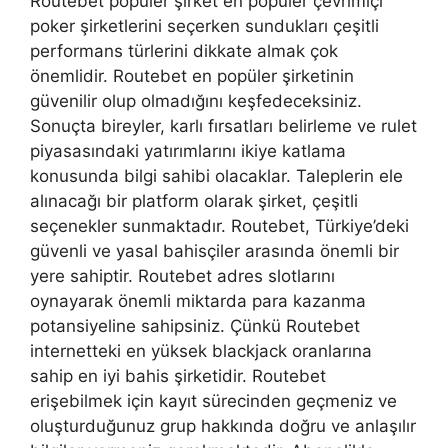
Routebet popüler şirket en popüler çevrimiçi
poker şirketlerini seçerken sundukları çeşitli
performans türlerini dikkate almak çok
önemlidir. Routebet en popüler şirketinin
güvenilir olup olmadığını keşfedeceksiniz.
Sonuçta bireyler, karlı fırsatları belirleme ve rulet
piyasasındaki yatırımlarını ikiye katlama
konusunda bilgi sahibi olacaklar. Taleplerin ele
alınacağı bir platform olarak şirket, çeşitli
seçenekler sunmaktadır. Routebet, Türkiye’deki
güvenli ve yasal bahisçiler arasında önemli bir
yere sahiptir. Routebet adres slotlarını
oynayarak önemli miktarda para kazanma
potansiyeline sahipsiniz. Çünkü Routebet
internetteki en yüksek blackjack oranlarına
sahip en iyi bahis şirketidir. Routebet
erişebilmek için kayıt sürecinden geçmeniz ve
oluşturduğunuz grup hakkında doğru ve anlaşılır