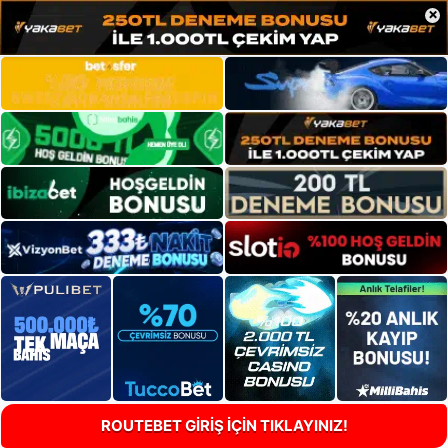
×
ROUTEBET GİRİŞ İÇİN TIKLAYINIZ!