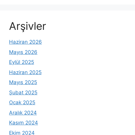
Arşivler
Haziran 2026
Mayıs 2026
Eylül 2025
Haziran 2025
Mayıs 2025
Şubat 2025
Ocak 2025
Aralık 2024
Kasım 2024
Ekim 2024