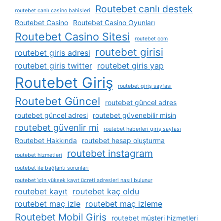
Routebet canlı destek
routebet canlı casino bahisleri
Routebet Casino
Routebet Casino Oyunları
Routebet Casino Sitesi
routebet com
routebet girisi
routebet giris adresi
routebet giris twitter
routebet giris yap
Routebet Giriş
routebet giriş sayfası
Routebet Güncel
routebet güncel adres
routebet güncel adresi
routebet güvenebilir misin
routebet güvenlir mi
routebet haberleri giriş sayfası
Routebet Hakkında
routebet hesap oluşturma
routebet instagram
routebet hizmetleri
routebet i̇le bağlantı sorunları
routebet i̇çin yüksek kayıt ücreti adresleri nasıl bulunur
routebet kayıt
routebet kaç oldu
routebet maç izle
routebet maç izleme
Routebet Mobil Giriş
routebet müşteri hizmetleri