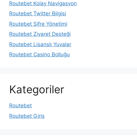
Routebet Kolay Navigasyon
Routebet Twitter Bilgisi
Routebet Şifre Yönetimi
Routebet Ziyaret Desteği
Routebet Lisanslı Yuvalar
Routebet Casino Bolluğu
Kategoriler
Routebet
Routebet Giriş