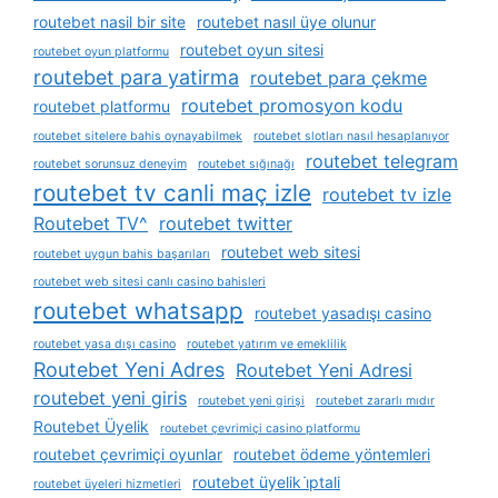
routebet nasil bir site
routebet nasıl üye olunur
routebet oyun sitesi
routebet oyun platformu
routebet para yatirma
routebet para çekme
routebet promosyon kodu
routebet platformu
routebet sitelere bahis oynayabilmek
routebet slotları nasıl hesaplanıyor
routebet telegram
routebet sorunsuz deneyim
routebet sığınağı
routebet tv canli maç izle
routebet tv izle
Routebet TV^
routebet twitter
routebet web sitesi
routebet uygun bahis başarıları
routebet web sitesi canlı casino bahisleri
routebet whatsapp
routebet yasadışı casino
routebet yasa dışı casino
routebet yatırım ve emeklilik
Routebet Yeni Adres
Routebet Yeni Adresi
routebet yeni giris
routebet yeni girişi
routebet zararlı mıdır
Routebet Üyelik
routebet çevrimiçi casino platformu
routebet çevrimiçi oyunlar
routebet ödeme yöntemleri
routebet üyelik i̇ptali
routebet üyeleri hizmetleri