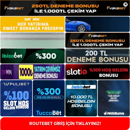
×
ROUTEBET GİRİŞ İÇİN TIKLAYINIZ!