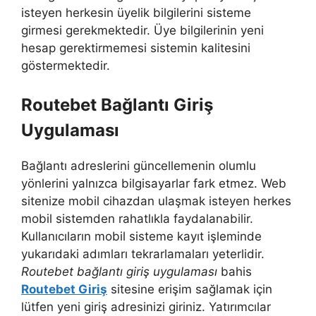
isteyen herkesin üyelik bilgilerini sisteme
girmesi gerekmektedir. Üye bilgilerinin yeni
hesap gerektirmemesi sistemin kalitesini
göstermektedir.
Routebet Bağlantı Giriş
Uygulaması
Bağlantı adreslerini güncellemenin olumlu
yönlerini yalnızca bilgisayarlar fark etmez. Web
sitenize mobil cihazdan ulaşmak isteyen herkes
mobil sistemden rahatlıkla faydalanabilir.
Kullanıcıların mobil sisteme kayıt işleminde
yukarıdaki adımları tekrarlamaları yeterlidir.
Routebet bağlantı giriş uygulaması
bahis
Routebet Giriş
sitesine erişim sağlamak için
lütfen yeni giriş adresinizi giriniz. Yatırımcılar