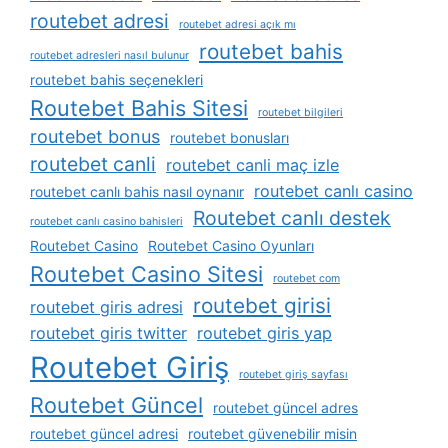
routebet adresi
routebet adresi açık mı
routebet bahis
routebet adresleri nasıl bulunur
routebet bahis seçenekleri
Routebet Bahis Sitesi
routebet bilgileri
routebet bonus
routebet bonusları
routebet canli
routebet canli maç izle
routebet canlı casino
routebet canlı bahis nasıl oynanır
Routebet canlı destek
routebet canlı casino bahisleri
Routebet Casino
Routebet Casino Oyunları
Routebet Casino Sitesi
routebet com
routebet girisi
routebet giris adresi
routebet giris twitter
routebet giris yap
Routebet Giriş
routebet giriş sayfası
Routebet Güncel
routebet güncel adres
routebet güncel adresi
routebet güvenebilir misin