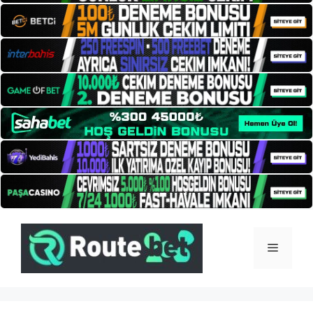
İçeriğe
atla
Menü