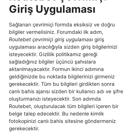
Giriş Uygulaması
Sağlanan çevrimiçi formda eksiksiz ve doğru
bilgiler vermelisiniz. Forumdaki ilk adım,
Routebet çevrimiçi giriş uygulaması
giriş
uygulaması aracılığıyla sizden giriş bilgilerinizi
isteyecektir. Gizlilik politikamız gereği
sağladığınız bilgiler üçüncü şahıslara
aktarılmayacaktır. Formun ikinci adımına
geldiğinizde bu noktada bilgilerinizi girmeniz
gerekecektir. Tüm bu bilgileri girdikten sonra
canlı bahis ajansı sizden bir kullanıcı adı ve şifre
oluşturmanızı isteyecektir. Son adımda
Routebet, oluşturulacak tüm bilgileri içeren bir
belge talep edecektir. Bu nedenle kimlik
fotokopinizi canlı bahis sitesine göndermeniz
gerekecektir.