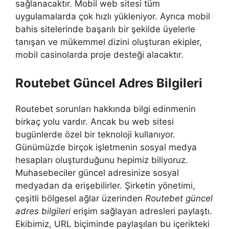
sağlanacaktır. Mobil web sitesi tüm
uygulamalarda çok hızlı yükleniyor. Ayrıca mobil
bahis sitelerinde başarılı bir şekilde üyelerle
tanışan ve mükemmel dizini oluşturan ekipler,
mobil casinolarda proje desteği alacaktır.
Routebet Güncel Adres Bilgileri
Routebet sorunları hakkında bilgi edinmenin
birkaç yolu vardır. Ancak bu web sitesi
bugünlerde özel bir teknoloji kullanıyor.
Günümüzde birçok işletmenin sosyal medya
hesapları oluşturduğunu hepimiz biliyoruz.
Muhasebeciler güncel adresinize sosyal
medyadan da erişebilirler. Şirketin yönetimi,
çeşitli bölgesel ağlar üzerinden
Routebet güncel
adres bilgileri
erişim sağlayan adresleri paylaştı.
Ekibimiz, URL biçiminde paylaşılan bu içerikteki