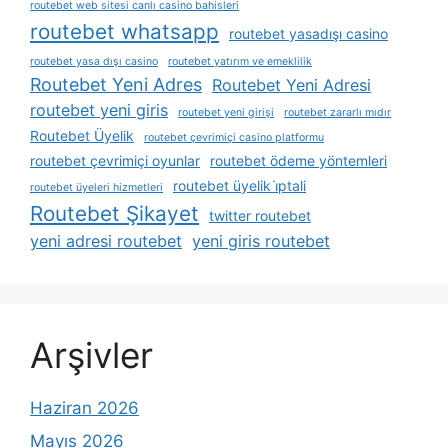
routebet web sitesi canlı casino bahisleri
routebet whatsapp
routebet yasadışı casino
routebet yasa dışı casino
routebet yatırım ve emeklilik
Routebet Yeni Adres
Routebet Yeni Adresi
routebet yeni giris
routebet yeni girişi
routebet zararlı mıdır
Routebet Üyelik
routebet çevrimiçi casino platformu
routebet çevrimiçi oyunlar
routebet ödeme yöntemleri
routebet üyelik i̇ptali
routebet üyeleri hizmetleri
Routebet Şikayet
twitter routebet
yeni adresi routebet
yeni giris routebet
Arşivler
Haziran 2026
Mayıs 2026