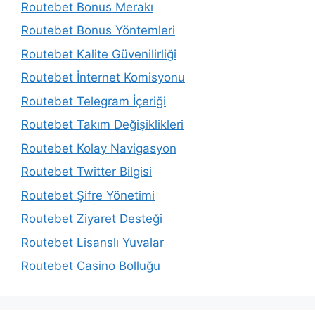
Routebet Bonus Merakı
Routebet Bonus Yöntemleri
Routebet Kalite Güvenilirliği
Routebet İnternet Komisyonu
Routebet Telegram İçeriği
Routebet Takım Değişiklikleri
Routebet Kolay Navigasyon
Routebet Twitter Bilgisi
Routebet Şifre Yönetimi
Routebet Ziyaret Desteği
Routebet Lisanslı Yuvalar
Routebet Casino Bolluğu