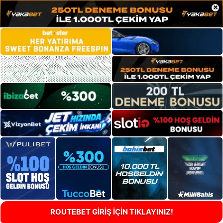
×
ROUTEBET GİRİŞ İÇİN TIKLAYINIZ!