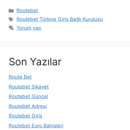
Kategoriler
Routebet
Etiketler
Routebet Türkiye Giriş Bağlı Kuruluşu
Yorum yap
Son Yazılar
Route Bet
Routebet Şikayet
Routebet Güncel
Routebet Adresi
Routebet Giriş
Routebet Euro Bahisleri