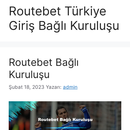
Routebet Türkiye
Giriş Bağlı Kuruluşu
Routebet Bağlı
Kuruluşu
Şubat 18, 2023
Yazarı:
admin