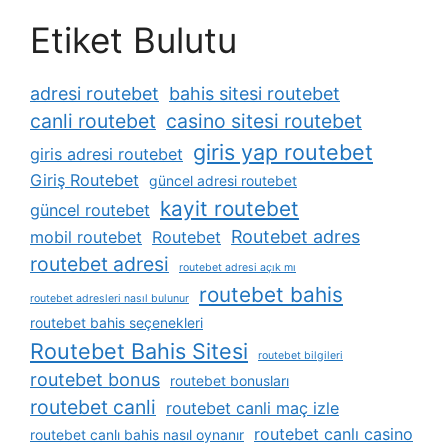
Etiket Bulutu
adresi routebet
bahis sitesi routebet
canli routebet
casino sitesi routebet
giris yap routebet
giris adresi routebet
Giriş Routebet
güncel adresi routebet
kayit routebet
güncel routebet
Routebet adres
mobil routebet
Routebet
routebet adresi
routebet adresi açık mı
routebet bahis
routebet adresleri nasıl bulunur
routebet bahis seçenekleri
Routebet Bahis Sitesi
routebet bilgileri
routebet bonus
routebet bonusları
routebet canli
routebet canli maç izle
routebet canlı casino
routebet canlı bahis nasıl oynanır