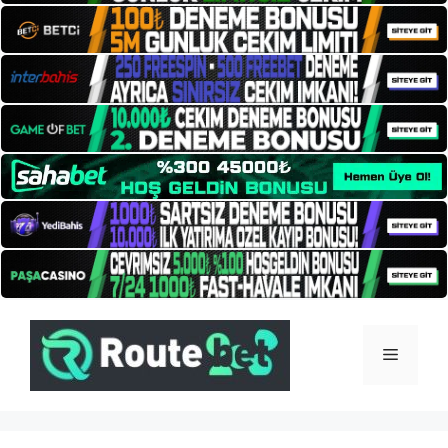
İçeriğe
atla
Menü