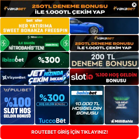
×
ROUTEBET GİRİŞ İÇİN TIKLAYINIZ!