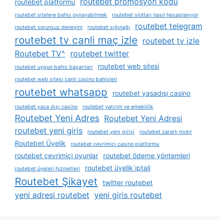
routebet promosyon kodu
routebet platformu
routebet sitelere bahis oynayabilmek
routebet slotları nasıl hesaplanıyor
routebet telegram
routebet sorunsuz deneyim
routebet sığınağı
routebet tv canli maç izle
routebet tv izle
Routebet TV^
routebet twitter
routebet web sitesi
routebet uygun bahis başarıları
routebet web sitesi canlı casino bahisleri
routebet whatsapp
routebet yasadışı casino
routebet yasa dışı casino
routebet yatırım ve emeklilik
Routebet Yeni Adres
Routebet Yeni Adresi
routebet yeni giris
routebet yeni girişi
routebet zararlı mıdır
Routebet Üyelik
routebet çevrimiçi casino platformu
routebet çevrimiçi oyunlar
routebet ödeme yöntemleri
routebet üyelik i̇ptali
routebet üyeleri hizmetleri
Routebet Şikayet
twitter routebet
yeni adresi routebet
yeni giris routebet