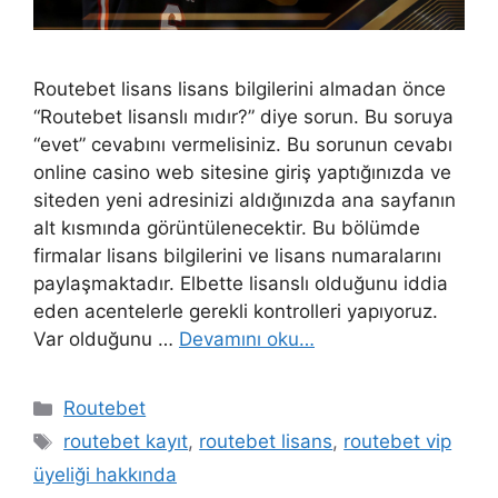
Routebet lisans lisans bilgilerini almadan önce
“Routebet lisanslı mıdır?” diye sorun. Bu soruya
“evet” cevabını vermelisiniz. Bu sorunun cevabı
online casino web sitesine giriş yaptığınızda ve
siteden yeni adresinizi aldığınızda ana sayfanın
alt kısmında görüntülenecektir. Bu bölümde
firmalar lisans bilgilerini ve lisans numaralarını
paylaşmaktadır. Elbette lisanslı olduğunu iddia
eden acentelerle gerekli kontrolleri yapıyoruz.
Var olduğunu …
Devamını oku…
Kategoriler
Routebet
Etiketler
routebet kayıt
,
routebet lisans
,
routebet vip
üyeliği hakkında