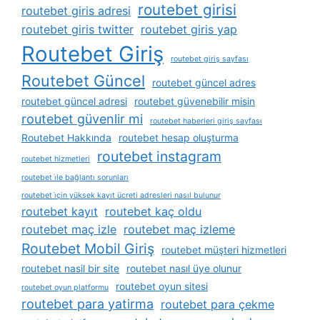
routebet girisi
routebet giris adresi
routebet giris twitter
routebet giris yap
Routebet Giriş
routebet giriş sayfası
Routebet Güncel
routebet güncel adres
routebet güncel adresi
routebet güvenebilir misin
routebet güvenlir mi
routebet haberleri giriş sayfası
Routebet Hakkında
routebet hesap oluşturma
routebet instagram
routebet hizmetleri
routebet i̇le bağlantı sorunları
routebet i̇çin yüksek kayıt ücreti adresleri nasıl bulunur
routebet kayıt
routebet kaç oldu
routebet maç izle
routebet maç izleme
Routebet Mobil Giriş
routebet müşteri hizmetleri
routebet nasil bir site
routebet nasıl üye olunur
routebet oyun sitesi
routebet oyun platformu
routebet para yatirma
routebet para çekme