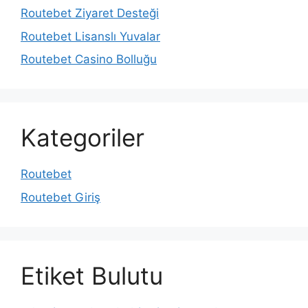
Routebet Ziyaret Desteği
Routebet Lisanslı Yuvalar
Routebet Casino Bolluğu
Kategoriler
Routebet
Routebet Giriş
Etiket Bulutu