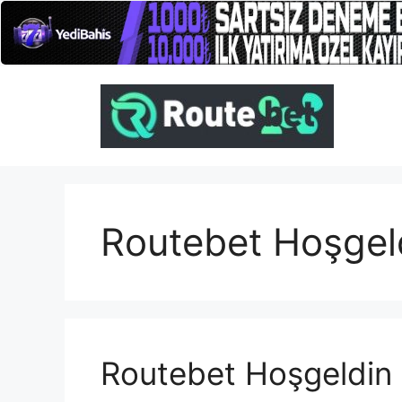
İçeriğe
atla
Routebet Hoşgel
Routebet Hoşgeldin