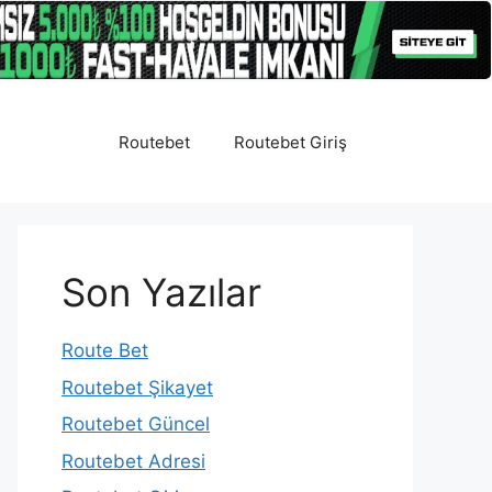
Routebet
Routebet Giriş
Son Yazılar
Route Bet
Routebet Şikayet
Routebet Güncel
Routebet Adresi