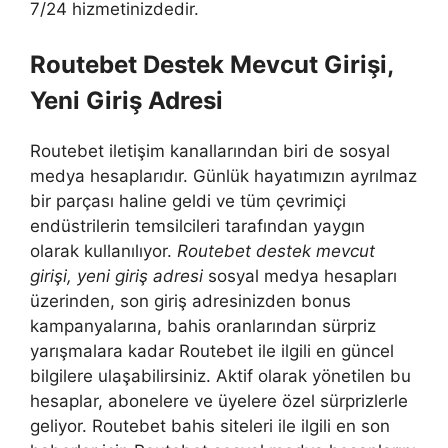
7/24 hizmetinizdedir.
Routebet Destek Mevcut Girişi,
Yeni Giriş Adresi
Routebet iletişim kanallarından biri de sosyal
medya hesaplarıdır. Günlük hayatımızın ayrılmaz
bir parçası haline geldi ve tüm çevrimiçi
endüstrilerin temsilcileri tarafından yaygın
olarak kullanılıyor.
Routebet destek mevcut
girişi, yeni giriş adresi
sosyal medya hesapları
üzerinden, son giriş adresinizden bonus
kampanyalarına, bahis oranlarından sürpriz
yarışmalara kadar Routebet ile ilgili en güncel
bilgilere ulaşabilirsiniz. Aktif olarak yönetilen bu
hesaplar, abonelere ve üyelere özel sürprizlerle
geliyor. Routebet bahis siteleri ile ilgili en son