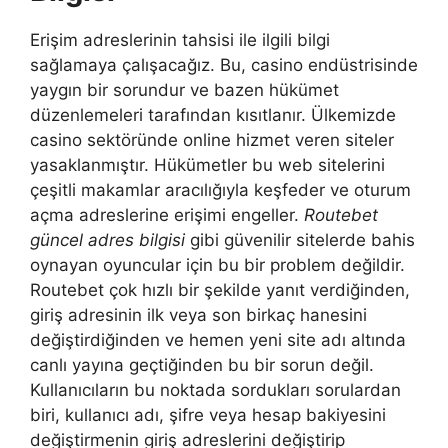
Erişim adreslerinin tahsisi ile ilgili bilgi
sağlamaya çalışacağız. Bu, casino endüstrisinde
yaygın bir sorundur ve bazen hükümet
düzenlemeleri tarafından kısıtlanır. Ülkemizde
casino sektöründe online hizmet veren siteler
yasaklanmıştır. Hükümetler bu web sitelerini
çeşitli makamlar aracılığıyla keşfeder ve oturum
açma adreslerine erişimi engeller.
Routebet
güncel adres bilgisi
gibi güvenilir sitelerde bahis
oynayan oyuncular için bu bir problem değildir.
Routebet çok hızlı bir şekilde yanıt verdiğinden,
giriş adresinin ilk veya son birkaç hanesini
değiştirdiğinden ve hemen yeni site adı altında
canlı yayına geçtiğinden bu bir sorun değil.
Kullanıcıların bu noktada sordukları sorulardan
biri, kullanıcı adı, şifre veya hesap bakiyesini
değiştirmenin giriş adreslerini değiştirip